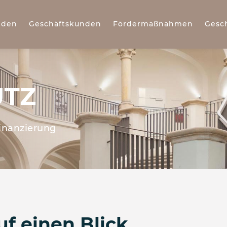
nden
Geschäftskunden
Fördermaßnahmen
Gesc
UTZ
inanzierung
uf einen Blick