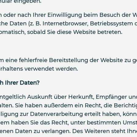
mular eingeben.
oder nach Ihrer Einwilligung beim Besuch der W
che Daten (z. B. Internetbrowser, Betriebssystem o
omatisch, sobald Sie diese Website betreten.
m eine fehlerfreie Bereitstellung der Website zu
erhaltens verwendet werden.
h Ihrer Daten?
entgeltlich Auskunft über Herkunft, Empfänger u
ten. Sie haben außerdem ein Recht, die Bericht
ligung zur Datenverarbeitung erteilt haben, könne
rdem haben Sie das Recht, unter bestimmten Ums
enen Daten zu verlangen. Des Weiteren steht Ihn