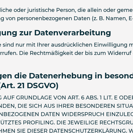
ürliche oder juristische Person, die allein oder g
g von personenbezogenen Daten (z. B. Namen, E-M
igung zur Datenverarbeitung
sind nur mit Ihrer ausdrücklichen Einwilligung m
derrufen. Die Rechtmäßigkeit der bis zum Widerru
en die Datenerhebung in besond
Art. 21 DSGVO)
UF GRUNDLAGE VON ART. 6 ABS. 1 LIT. E ODE
NDEN, DIE SICH AUS IHRER BESONDEREN SITU
NBEZOGENEN DATEN WIDERSPRUCH EINZULEGEN
ÜTZTES PROFILING. DIE JEWEILIGE RECHTSGR
HMEN SIE DIESER DATENSCHUTZERKLÄRUNG. 