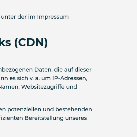
t unter der im Impressum
ks (CDN)
enbezogenen Daten, die auf dieser
nn es sich v. a. um IP-Adressen,
Namen, Websitezugriffe und
ren potenziellen und bestehenden
fizienten Bereitstellung unseres