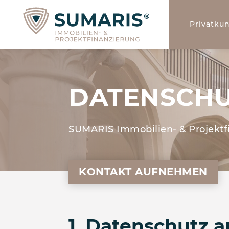
Privatku
DATEN­SCH
SUMARIS Immobilien- & Projektf
KONTAKT AUFNEHMEN
1. Datenschutz a