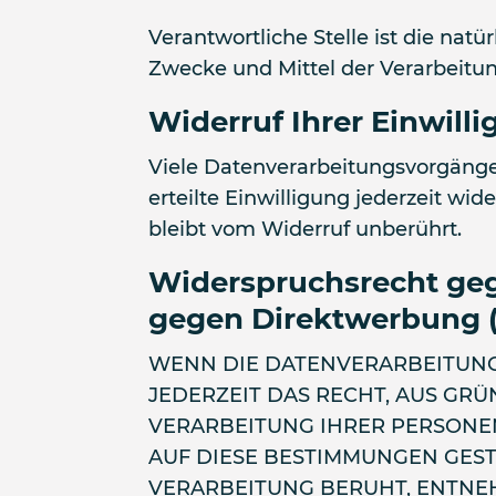
Verantwortliche Stelle ist die nat
Zwecke und Mittel der Verarbeitun
Widerruf Ihrer Einwill
Viele Datenverarbeitungsvorgänge 
erteilte Einwilligung jederzeit wi
bleibt vom Widerruf unberührt.
Widerspruchsrecht geg
gegen Direktwerbung (
WENN DIE DATENVERARBEITUNG A
JEDERZEIT DAS RECHT, AUS GRÜ
VERARBEITUNG IHRER PERSONE
AUF DIESE BESTIMMUNGEN GEST
VERARBEITUNG BERUHT, ENTNE