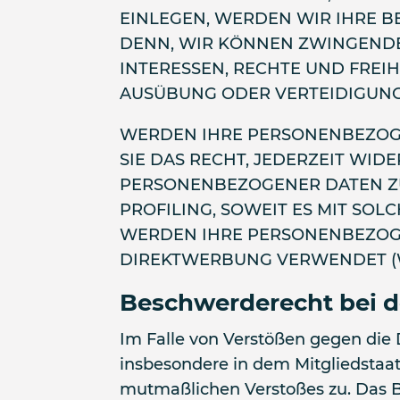
EINLEGEN, WERDEN WIR IHRE B
DENN, WIR KÖNNEN ZWINGENDE
INTERESSEN, RECHTE UND FREI
AUSÜBUNG ODER VERTEIDIGUNG 
WERDEN IHRE PERSONENBEZOGE
SIE DAS RECHT, JEDERZEIT WI
PERSONENBEZOGENER DATEN ZU
PROFILING, SOWEIT ES MIT SO
WERDEN IHRE PERSONENBEZOG
DIREKTWERBUNG VERWENDET (WI
Beschwerde­recht bei d
Im Falle von Verstößen gegen die
insbesondere in dem Mitgliedstaat 
mutmaßlichen Verstoßes zu. Das B