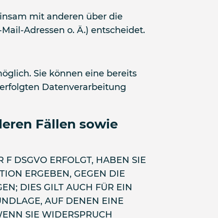
emeinsam mit anderen über die
ail-Adressen o. Ä.) entscheidet.
öglich. Sie können eine bereits
f erfolgten Datenverarbeitung
eren Fällen sowie
R F DSGVO ERFOLGT, HABEN SIE
ATION ERGEBEN, GEGEN DIE
; DIES GILT AUCH FÜR EIN
UNDLAGE, AUF DENEN EINE
WENN SIE WIDERSPRUCH