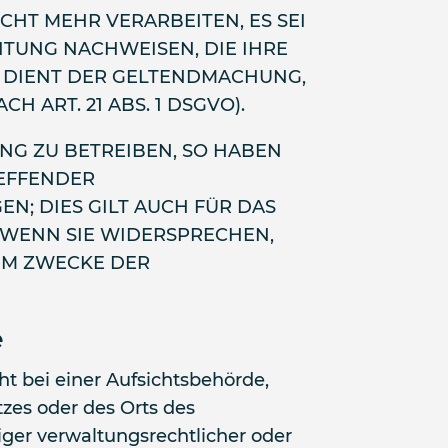
HT MEHR VERARBEITEN, ES SEI
TUNG NACHWEISEN, DIE IHRE
G DIENT DER GELTENDMACHUNG,
ART. 21 ABS. 1 DSGVO).
G ZU BETREIBEN, SO HABEN
REFFENDER
; DIES GILT AUCH FÜR DAS
. WENN SIE WIDERSPRECHEN,
UM ZWECKE DER
e
t bei einer Aufsichtsbehörde,
tzes oder des Orts des
er verwaltungsrechtlicher oder