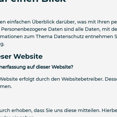
en einfachen Überblick darüber, was mit Ihren p
Personenbezogene Daten sind alle Daten, mit dene
ormationen zum Thema Datenschutz entnehmen Si
g.
eser Website
enerfassung auf dieser Website?
 Website erfolgt durch den Websitebetreiber. De
hmen.
ch erhoben, dass Sie uns diese mitteilen. Hierbe