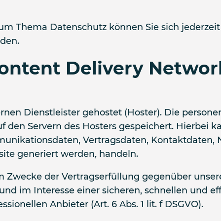
zum Thema Datenschutz können Sie sich jederzei
den.
Content Delivery Networ
rnen Dienstleister gehostet (Hoster). Die person
 den Servern des Hosters gespeichert. Hierbei ka
unikationsdaten, Vertragsdaten, Kontaktdaten, 
site generiert werden, handeln.
zum Zwecke der Vertragserfüllung gegenüber unse
 und im Interesse einer sicheren, schnellen und ef
ionellen Anbieter (Art. 6 Abs. 1 lit. f DSGVO).